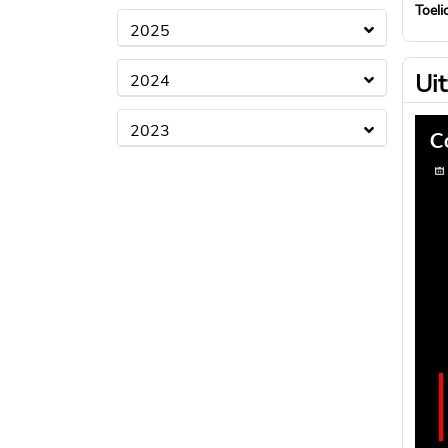
Toeli
2025
Ui
2024
2023