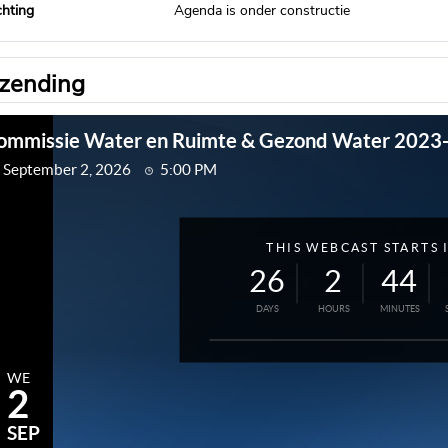
chting
Agenda is onder constructie
tzending