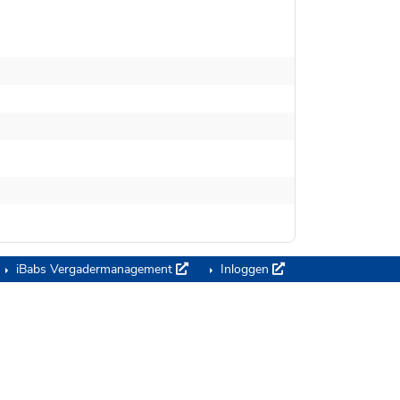
iBabs Vergadermanagement
Inloggen