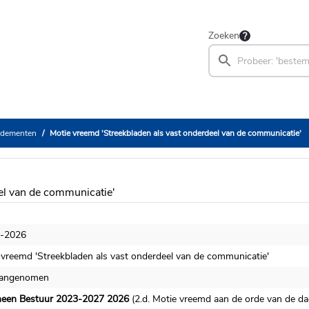
Zoeken
ndementen
Motie vreemd 'Streekbladen als vast onderdeel van de communicatie'
el van de communicatie'
-2026
 vreemd 'Streekbladen als vast onderdeel van de communicatie'
aangenomen
een Bestuur 2023-2027 2026
(2.d. Motie vreemd aan de orde van de da