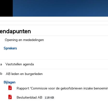
endapunten
Opening en mededelingen
Sprekers
.a
Vaststellen agenda
.b
AB leden en burgerleden
Bijlagen
Rapport 'Commissie voor de geloofsbrieven inzake benoemi
Besluitenblad AB
118 KB