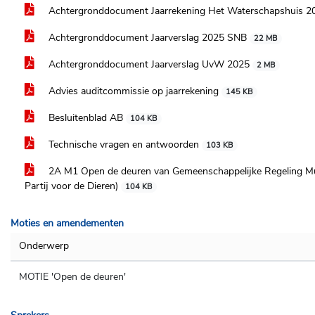
Achtergronddocument Jaarrekening Het Waterschapshuis 
Achtergronddocument Jaarverslag 2025 SNB
22 MB
Achtergronddocument Jaarverslag UvW 2025
2 MB
Advies auditcommissie op jaarrekening
145 KB
Besluitenblad AB
104 KB
Technische vragen en antwoorden
103 KB
2A M1 Open de deuren van Gemeenschappelijke Regeling Mus
Partij voor de Dieren)
104 KB
Moties en amendementen
Onderwerp
MOTIE 'Open de deuren'