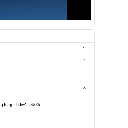
ng burgerleden'
142 KB