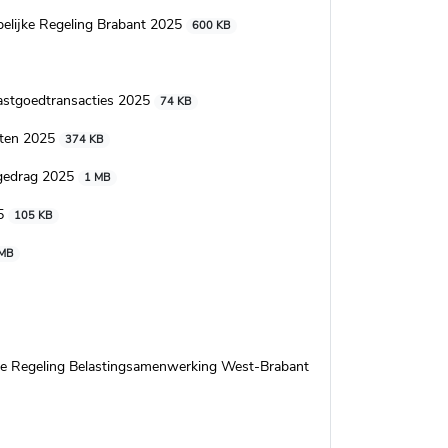
elijke Regeling Brabant 2025
600 KB
astgoedtransacties 2025
74 KB
ften 2025
374 KB
 gedrag 2025
1 MB
25
105 KB
 MB
e Regeling Belastingsamenwerking West-Brabant