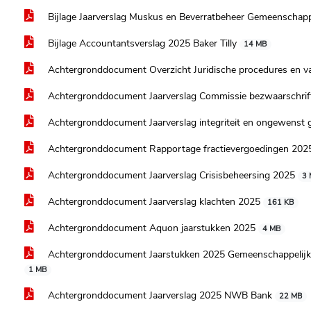
Bijlage Jaarverslag Muskus en Beverratbeheer Gemeenschapp
Bijlage Accountantsverslag 2025 Baker Tilly
14 MB
Achtergronddocument Overzicht Juridische procedures en v
Achtergronddocument Jaarverslag Commissie bezwaarschri
Achtergronddocument Jaarverslag integriteit en ongewenst
Achtergronddocument Rapportage fractievergoedingen 20
Achtergronddocument Jaarverslag Crisisbeheersing 2025
3
Achtergronddocument Jaarverslag klachten 2025
161 KB
Achtergronddocument Aquon jaarstukken 2025
4 MB
Achtergronddocument Jaarstukken 2025 Gemeenschappelijk
1 MB
Achtergronddocument Jaarverslag 2025 NWB Bank
22 MB