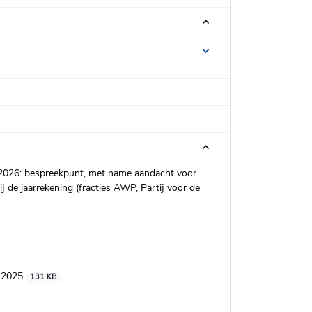
ni 2026: bespreekpunt, met name aandacht voor
 de jaarrekening (fracties AWP, Partij voor de
n 2025
131 KB