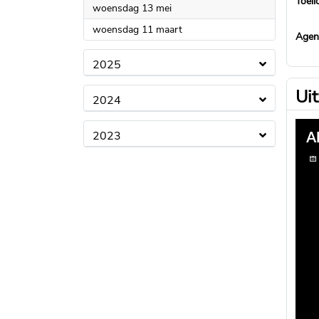
Toeli
2026
woensdag 13 mei
2026
woensdag 11 maart
Agen
2025
Ui
2024
2023