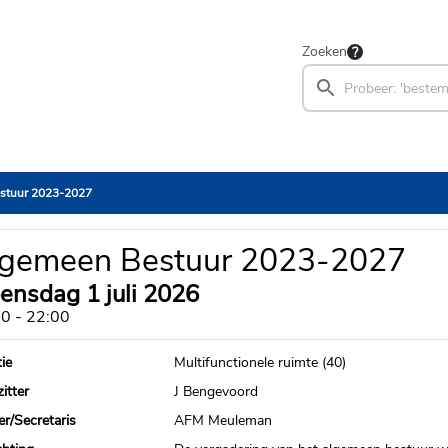
Zoeken
stuur 2023-2027
lgemeen Bestuur 2023-2027
ensdag 1 juli 2026
0 - 22:00
ie
Multifunctionele ruimte (40)
itter
J Bengevoord
ier/Secretaris
AFM Meuleman