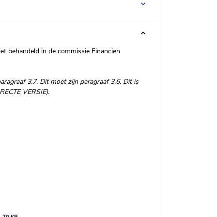
iet behandeld in de commissie Financien
agraaf 3.7. Dit moet zijn paragraaf 3.6. Dit is
ORRECTE VERSIE).