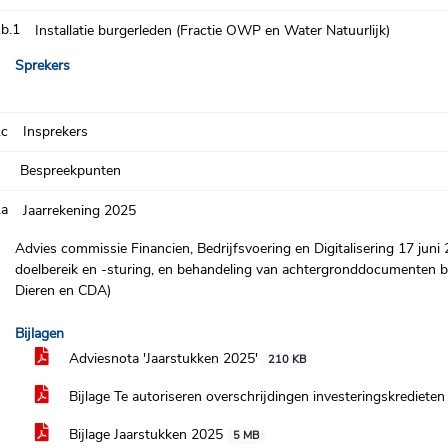
.b.1
Installatie burgerleden (Fractie OWP en Water Natuurlijk)
Sprekers
.c
Insprekers
Bespreekpunten
.a
Jaarrekening 2025
Advies commissie Financien, Bedrijfsvoering en Digitalisering 17 ju
doelbereik en -sturing, en behandeling van achtergronddocumenten bij
Dieren en CDA)
Bijlagen
Adviesnota 'Jaarstukken 2025'
210 KB
Bijlage Te autoriseren overschrijdingen investeringskrediete
Bijlage Jaarstukken 2025
5 MB