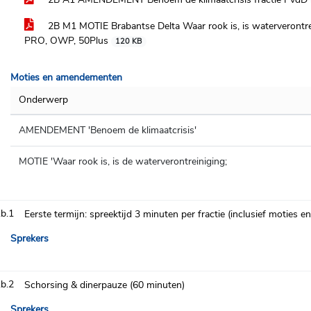
2B M1 MOTIE Brabantse Delta Waar rook is, is waterverontre
PRO, OWP, 50Plus
120 KB
Moties en amendementen
Onderwerp
AMENDEMENT 'Benoem de klimaatcrisis'
MOTIE 'Waar rook is, is de waterverontreiniging;
.b.1
Eerste termijn: spreektijd 3 minuten per fractie (inclusief moties
Sprekers
.b.2
Schorsing & dinerpauze (60 minuten)
Sprekers