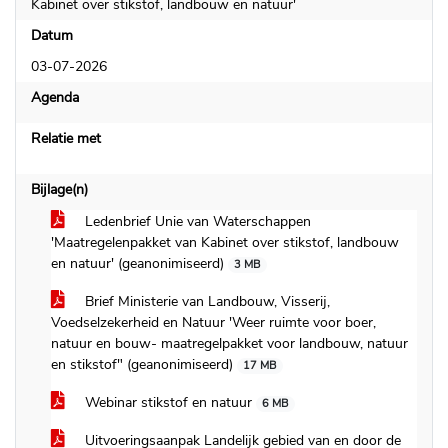
Kabinet over stikstof, landbouw en natuur'
Datum
03-07-2026
Agenda
Relatie met
Bijlage(n)
Ledenbrief Unie van Waterschappen
'Maatregelenpakket van Kabinet over stikstof, landbouw
en natuur' (geanonimiseerd)
3 MB
Brief Ministerie van Landbouw, Visserij,
Voedselzekerheid en Natuur 'Weer ruimte voor boer,
natuur en bouw- maatregelpakket voor landbouw, natuur
en stikstof" (geanonimiseerd)
17 MB
Webinar stikstof en natuur
6 MB
Uitvoeringsaanpak Landelijk gebied van en door de