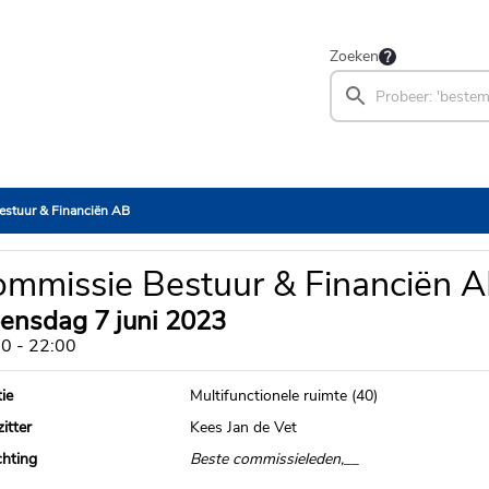
Zoeken
estuur & Financiën AB
mmissie Bestuur & Financiën 
ensdag 7 juni 2023
0 - 22:00
ie
Multifunctionele ruimte (40)
itter
Kees Jan de Vet
chting
Beste commissieleden,__