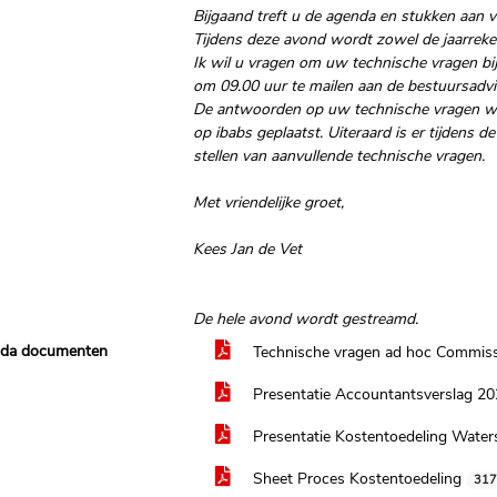
Bijgaand treft u de agenda en stukken aan 
Tijdens deze avond wordt zowel de jaarreke
Ik wil u vragen om uw technische vragen bij
om 09.00 uur te mailen aan de bestuursadv
De antwoorden op uw technische vragen w
op ibabs geplaatst. Uiteraard is er tijdens
stellen van aanvullende technische vragen.
Met vriendelijke groet,
Kees Jan de Vet
De hele avond wordt gestreamd.
da documenten
Technische vragen ad hoc Commiss
Presentatie Accountantsverslag 2
Presentatie Kostentoedeling Water
Sheet Proces Kostentoedeling
317