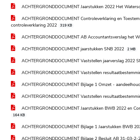
ACHTERGRONDDOCUMENT Jaarstukken 2022 Het Watersc
ACHTERGRONDDOCUMENT Controleverklaring en Toestemmin
controleverklaring 2022
319 KB
ACHTERGRONDDOCUMENT AB Accountantsverslag het Wa
ACHTERGRONDDOCUMENT jaarstukken SNB 2022
2 MB
ACHTERGRONDDOCUMENT Vaststellen jaarverslag 2022 
ACHTERGRONDDOCUMENT Vaststellen resultaatbestemmi
ACHTERGRONDDOCUMENT Bijlage 1 Omzet - aandeelhouder
ACHTERGRONDDOCUMENT Vaststellen resultaatbestemmi
ACHTERGRONDDOCUMENT Jaarstukken BWB 2022 en Controle
164 KB
ACHTERGRONDDOCUMENT Bijlage 1 Jaarstukken BWB 2022 in
ACHTERGRONDDOCUMENT Bijlage 2 Besluit AB 31-03-2-23 