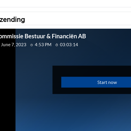
tzending