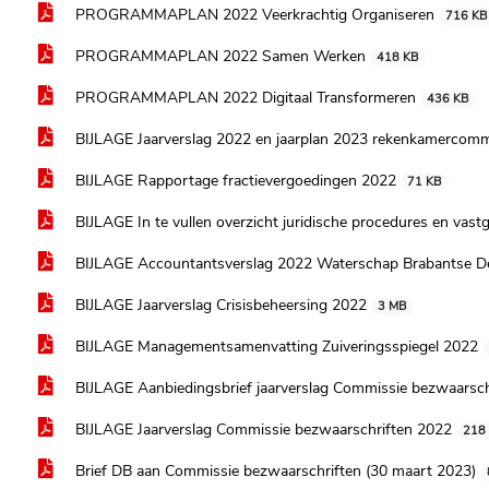
PROGRAMMAPLAN 2022 Veerkrachtig Organiseren
716 KB
PROGRAMMAPLAN 2022 Samen Werken
418 KB
PROGRAMMAPLAN 2022 Digitaal Transformeren
436 KB
BIJLAGE Jaarverslag 2022 en jaarplan 2023 rekenkamercom
BIJLAGE Rapportage fractievergoedingen 2022
71 KB
BIJLAGE In te vullen overzicht juridische procedures en vas
BIJLAGE Accountantsverslag 2022 Waterschap Brabantse D
BIJLAGE Jaarverslag Crisisbeheersing 2022
3 MB
BIJLAGE Managementsamenvatting Zuiveringsspiegel 2022
BIJLAGE Aanbiedingsbrief jaarverslag Commissie bezwaarsc
BIJLAGE Jaarverslag Commissie bezwaarschriften 2022
218
Brief DB aan Commissie bezwaarschriften (30 maart 2023)