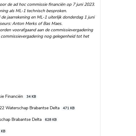
voor de ad hoc commissie financiën op 7 juni 2023.
ning als ML-1 technisch besproken.
 de jaarrekening en ML-1 uiterlijk donderdag 1 juni
iseurs: Anton Merks of Bas Maes.
orden voorafgaand aan de commissievergadering
 de commissievergadering nog gelegenheid tot het
ie Financiën
34 KB
022 Waterschap Brabantse Delta
471 KB
schap Brabantse Delta
628 KB
 KB