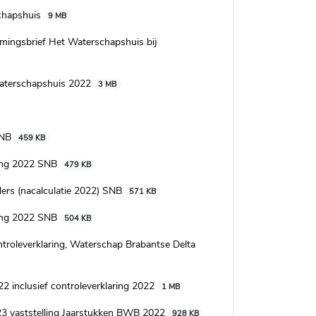
hapshuis
9 MB
gsbrief Het Waterschapshuis bij
terschapshuis 2022
3 MB
SNB
459 KB
ng 2022 SNB
479 KB
s (nacalculatie 2022) SNB
571 KB
ng 2022 SNB
504 KB
verklaring, Waterschap Brabantse Delta
clusief controleverklaring 2022
1 MB
vaststelling Jaarstukken BWB 2022
928 KB