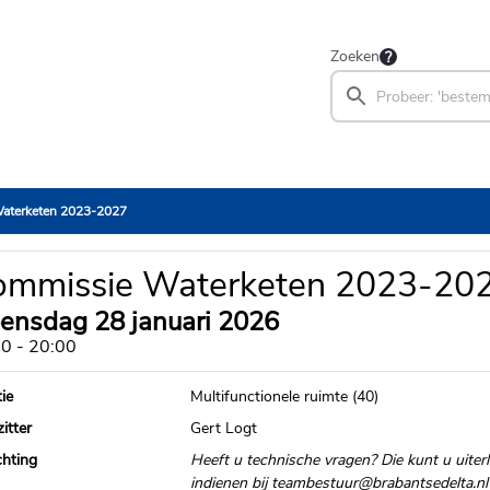
Zoeken
aterketen 2023-2027
ommissie Waterketen 2023-20
ensdag 28 januari 2026
0 - 20:00
ie
Multifunctionele ruimte (40)
itter
Gert Logt
chting
Heeft u technische vragen? Die kunt u uiterl
indienen bij
teambestuur@brabantsedelta.nl