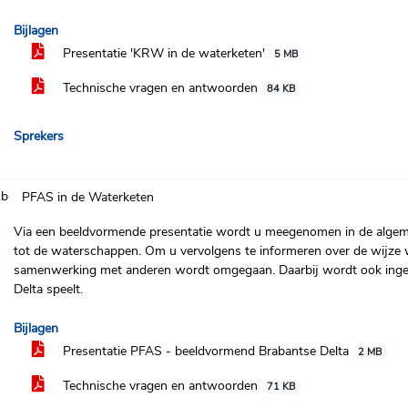
Bijlagen
Presentatie 'KRW in de waterketen'
5 MB
Technische vragen en antwoorden
84 KB
Sprekers
.b
PFAS in de Waterketen
Via een beeldvormende presentatie wordt u meegenomen in de algeme
tot de waterschappen. Om u vervolgens te informeren over de wijze
samenwerking met anderen wordt omgegaan. Daarbij wordt ook ingeg
Delta speelt.
Bijlagen
Presentatie PFAS - beeldvormend Brabantse Delta
2 MB
Technische vragen en antwoorden
71 KB