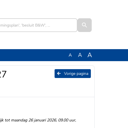
A
A
A
27
Vorige pagina
ijk tot maandag 26 januari 2026, 09.00 uur,