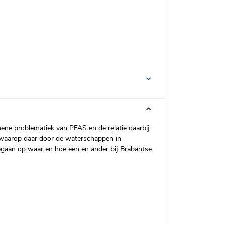
ne problematiek van PFAS en de relatie daarbij
 waarop daar door de waterschappen in
aan op waar en hoe een en ander bij Brabantse