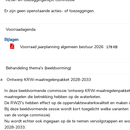
Er zijn geen openstaande acties- of toezeggingen.
Voorraadagenda
Bijlagen
Voorraad jaarplanning algemeen bestuur 2026
178 KB
Behandeling thema's (beeldvorming)
.a
Ontwerp KRW-maatregelenpakket 2028-2033
In deze beeldvormende commissie 'ontwerp KRW-maatregelenpakke
maatregelen die betrekking hebben op de waterketen.
De RWZI's hebben effect op de oppervlaktewaterkwaliteit en maken 
Bij deze beeldvormende sessie wordt kort toegelicht welke varianten 
van de vorige commissie).
Nu wordt echter ook ingegaan op de te nemen vervolgstappen en word
2028-2033.