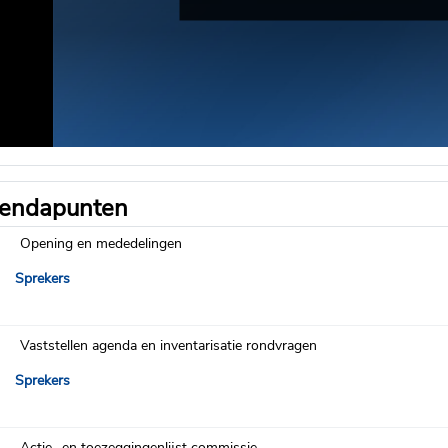
endapunten
Opening en mededelingen
Sprekers
Vaststellen agenda en inventarisatie rondvragen
Sprekers
Actie- en toezeggingenlijst commissie