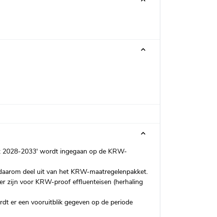
t 2028-2033' wordt ingegaan op de KRW-
daarom deel uit van het KRW-maatregelenpakket.
er zijn voor KRW-proof effluenteisen (herhaling
t er een vooruitblik gegeven op de periode