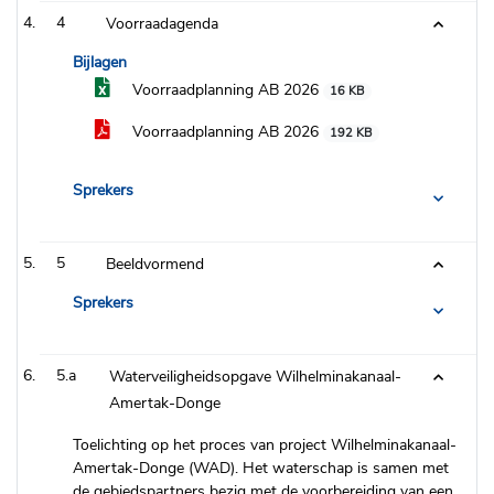
4
Voorraadagenda
Bijlagen
Voorraadplanning AB 2026
16 KB
Voorraadplanning AB 2026
192 KB
Sprekers
5
Beeldvormend
Sprekers
5.a
Waterveiligheidsopgave Wilhelminakanaal-
Amertak-Donge
Toelichting op het proces van project Wilhelminakanaal-
Amertak-Donge (WAD). Het waterschap is samen met
de gebiedspartners bezig met de voorbereiding van een