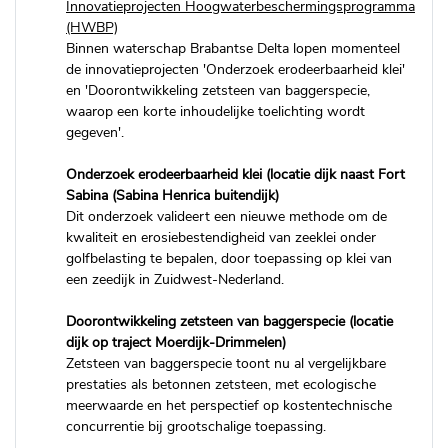
Innovatieprojecten Hoogwaterbeschermingsprogramma
(HWBP)
Binnen waterschap Brabantse Delta lopen momenteel
de innovatieprojecten 'Onderzoek erodeerbaarheid klei'
en 'Doorontwikkeling zetsteen van baggerspecie,
waarop een korte inhoudelijke toelichting wordt
gegeven'.
Onderzoek erodeerbaarheid klei (locatie dijk naast Fort
Sabina (Sabina Henrica buitendijk)
Dit onderzoek valideert een nieuwe methode om de
kwaliteit en erosiebestendigheid van zeeklei onder
golfbelasting te bepalen, door toepassing op klei van
een zeedijk in Zuidwest-Nederland.
Doorontwikkeling zetsteen van baggerspecie (locatie
dijk op traject Moerdijk-Drimmelen)
Zetsteen van baggerspecie toont nu al vergelijkbare
prestaties als betonnen zetsteen, met ecologische
meerwaarde en het perspectief op kostentechnische
concurrentie bij grootschalige toepassing.