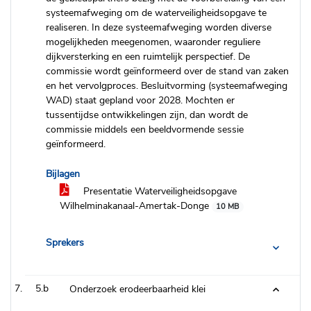
systeemafweging om de waterveiligheidsopgave te
realiseren. In deze systeemafweging worden diverse
mogelijkheden meegenomen, waaronder reguliere
dijkversterking en een ruimtelijk perspectief. De
commissie wordt geïnformeerd over de stand van zaken
en het vervolgproces. Besluitvorming (systeemafweging
WAD) staat gepland voor 2028. Mochten er
tussentijdse ontwikkelingen zijn, dan wordt de
commissie middels een beeldvormende sessie
geïnformeerd.
Bijlagen
Presentatie Waterveiligheidsopgave
Wilhelminakanaal-Amertak-Donge
10 MB
Sprekers
5.b
Onderzoek erodeerbaarheid klei