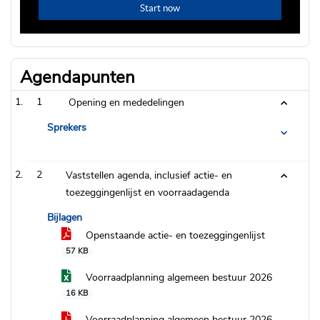
Agendapunten
1
Opening en mededelingen
Sprekers
2
Vaststellen agenda, inclusief actie- en
toezeggingenlijst en voorraadagenda
Bijlagen
Openstaande actie- en toezeggingenlijst
57 KB
Voorraadplanning algemeen bestuur 2026
16 KB
Voorraadplanning algemeen bestuur 2026