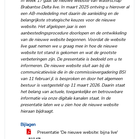
In week 17 gaat de nieuwe website van waterschap
Brabantse Delta live. In maart 2025 ontving u hierover al
een AB‑mededeling met daarin de aanleiding en de
belangrijkste strategische keuzes voor de nieuwe
website. Het afgelopen jaar is een
aanbestedingsprocedure doorlopen en de ontwikkeling
van de nieuwe website begonnen. Voordat de website
live gaat nemen we u graag mee in hoe de nieuwe
website tot stand is gekomen en wat de grootste
verbeteringen zijn. De presentatie is bedoeld om u te
informeren. De nieuwe website sluit aan bij de
communicatievisie die in de commissievergadering BSI
van 11 februari jl. is besproken en door het algemeen
bestuur is vastgesteld op 11 maart 2026. Daarin staat
het belang van actuele, toegankelijke en betrouwbare
informatie via onze digitale kanalen staat. In de
presentatie laten we u zien hoe de nieuwe website
hieraan bijdraagt.
Bijlagen
Presentatie 'De nieuwe website: bijna live'