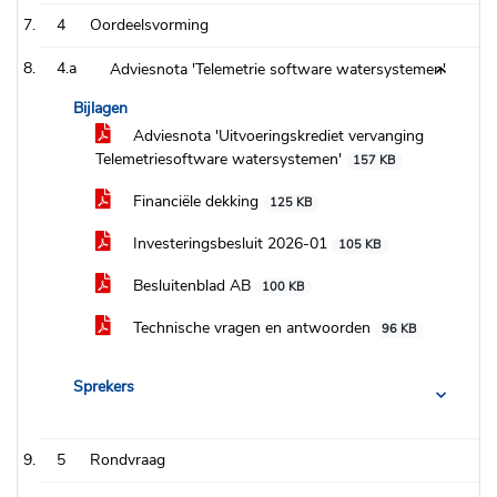
4
Oordeelsvorming
4.a
Adviesnota 'Telemetrie software watersystemen'
Bijlagen
Adviesnota 'Uitvoeringskrediet vervanging
Telemetriesoftware watersystemen'
157 KB
Financiële dekking
125 KB
Investeringsbesluit 2026-01
105 KB
Besluitenblad AB
100 KB
Technische vragen en antwoorden
96 KB
Sprekers
5
Rondvraag