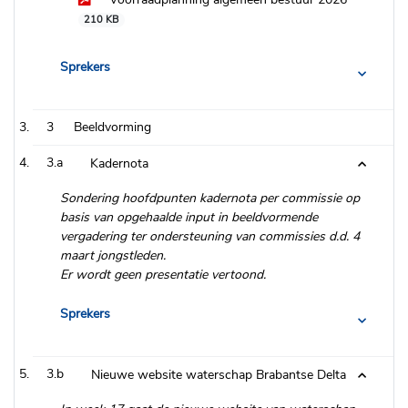
210 KB
Sprekers
3
Beeldvorming
3.a
Kadernota
Sondering hoofdpunten kadernota per commissie op
basis van opgehaalde input in beeldvormende
vergadering ter ondersteuning van commissies d.d. 4
maart jongstleden.
Er wordt geen presentatie vertoond.
Sprekers
3.b
Nieuwe website waterschap Brabantse Delta