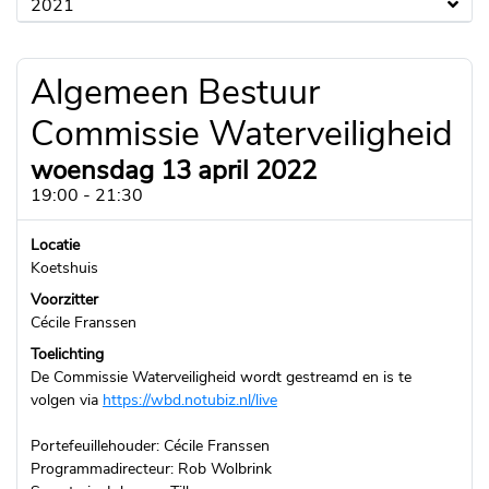
2021
Algemeen Bestuur
Commissie Waterveiligheid
woensdag 13 april 2022
19:00 - 21:30
Locatie
Koetshuis
Voorzitter
Cécile Franssen
Toelichting
De Commissie Waterveiligheid wordt gestreamd en is te
volgen via
https://wbd.notubiz.nl/live
Portefeuillehouder: Cécile Franssen
Programmadirecteur: Rob Wolbrink