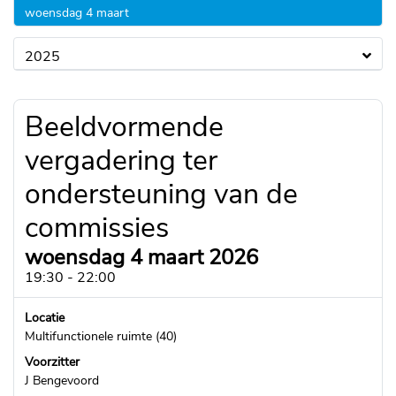
2026
woensdag 4 maart
2025
Beeldvormende
vergadering ter
ondersteuning van de
commissies
woensdag 4 maart 2026
19:30 - 22:00
Locatie
Multifunctionele ruimte (40)
Voorzitter
J Bengevoord