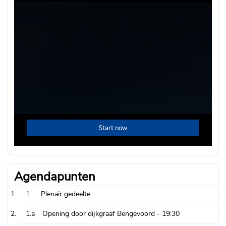
Agendapunten
1
Plenair gedeelte
1.a
Opening door dijkgraaf Bengevoord -
19:30