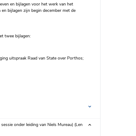
ieven en bijlagen voor het werk van het
 en bijlagen zijn begin december met de
t twee bijlagen:
lging uitspraak Raad van State over Porthos;
sessie onder leiding van Niels Mureau) (Len