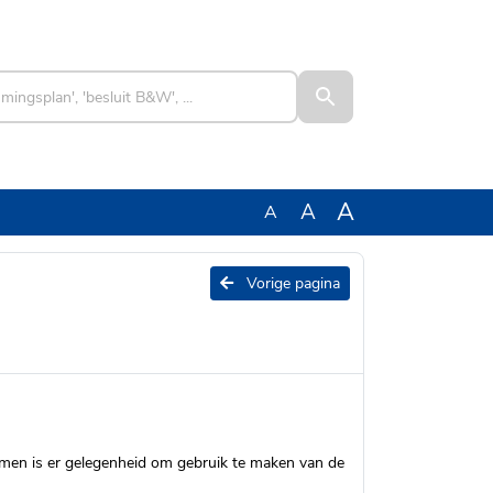
A
A
A
Vorige pagina
en is er gelegenheid om gebruik te maken van de