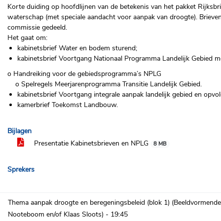
Korte duiding op hoofdlijnen van de betekenis van het pakket Rijksbr
waterschap (met speciale aandacht voor aanpak van droogte). Brieven
commissie gedeeld.
Het gaat om:
kabinetsbrief Water en bodem sturend;
kabinetsbrief Voortgang Nationaal Programma Landelijk Gebied me
o Handreiking voor de gebiedsprogramma’s NPLG
o Spelregels Meerjarenprogramma Transitie Landelijk Gebied.
kabinetsbrief Voortgang integrale aanpak landelijk gebied en opvo
kamerbrief Toekomst Landbouw.
Bijlagen
Presentatie Kabinetsbrieven en NPLG
8 MB
Sprekers
Thema aanpak droogte en beregeningsbeleid (blok 1) (Beeldvormende 
Nooteboom en/of Klaas Sloots) -
19:45