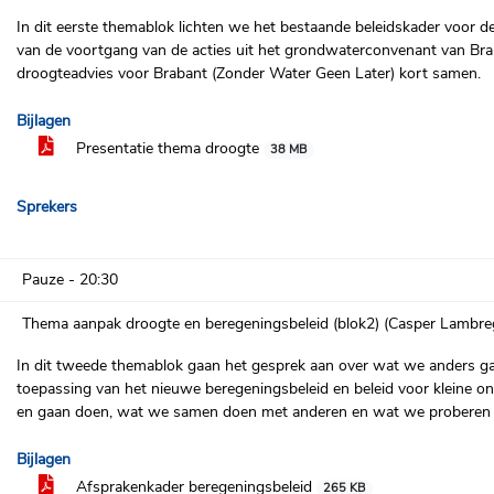
In dit eerste themablok lichten we het bestaande beleidskader voor 
van de voortgang van de acties uit het grondwaterconvenant van Bra
droogteadvies voor Brabant (Zonder Water Geen Later) kort samen.
Bijlagen
Presentatie thema droogte
38 MB
Sprekers
Pauze -
20:30
Thema aanpak droogte en beregeningsbeleid (blok2) (Casper Lambre
In dit tweede themablok gaan het gesprek aan over wat we anders g
toepassing van het nieuwe beregeningsbeleid en beleid voor kleine o
en gaan doen, wat we samen doen met anderen en wat we proberen t
Bijlagen
Afsprakenkader beregeningsbeleid
265 KB