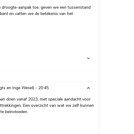
de droogte-aanpak toe, geven we een tussenstand
bant en vatten we de betekenis van het
gts en Inge Wesel) -
20:45
aan doen vanaf 2023, met speciale aandacht voor
nttrekkingen. Een overzicht van wat we zelf kunnen
e beïnvloeden.