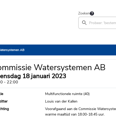
Zoeken
atersystemen AB
ommissie Watersystemen AB
ensdag 18 januari 2023
0 - 22:00
ie
Multifunctionele ruimte (40)
itter
Louis van der Kallen
chting
Voorafgaand aan de Commissie Watersystem
warme maaltijd van 18.00-18.45 uur.