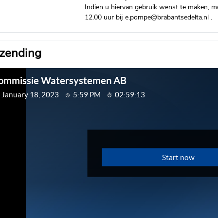
Indien u hiervan gebruik wenst te maken, 
12.00 uur bij e.pompe@brabantsedelta.nl .
tzending