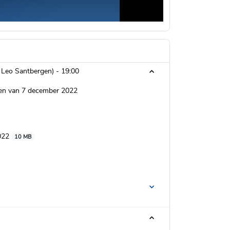
n Leo Santbergen) -
19:00
men van 7 december 2022
2022
10 MB