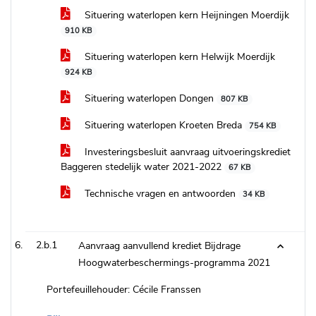
Situering waterlopen kern Heijningen Moerdijk
910 KB
Situering waterlopen kern Helwijk Moerdijk
924 KB
Situering waterlopen Dongen
807 KB
Situering waterlopen Kroeten Breda
754 KB
Investeringsbesluit aanvraag uitvoeringskrediet
Baggeren stedelijk water 2021-2022
67 KB
Technische vragen en antwoorden
34 KB
2.b.1
Aanvraag aanvullend krediet Bijdrage
Hoogwaterbeschermings-programma 2021
Portefeuillehouder: Cécile Franssen