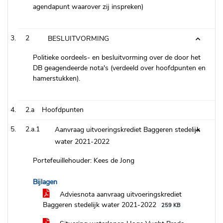
agendapunt waarover zij inspreken)
2
BESLUITVORMING
Politieke oordeels- en besluitvorming over de door het
DB geagendeerde nota's (verdeeld over hoofdpunten en
hamerstukken).
2.a
Hoofdpunten
2.a.1
Aanvraag uitvoeringskrediet Baggeren stedelijk
water 2021-2022
Portefeuillehouder: Kees de Jong
Bijlagen
Adviesnota aanvraag uitvoeringskrediet
Baggeren stedelijk water 2021-2022
259 KB