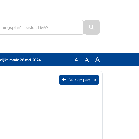
A
A
A
ftelijke ronde 28 mei 2024
Vorige pagina