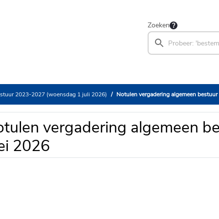
Zoeken
stuur 2023-2027 (woensdag 1 juli 2026)
Notulen vergadering algemeen bestuur 
tulen vergadering algemeen bes
ei 2026