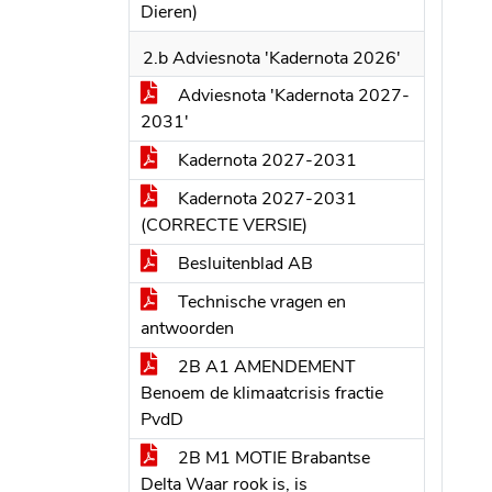
Dieren)
2.b Adviesnota 'Kadernota 2026'
Adviesnota 'Kadernota 2027-
2031'
Kadernota 2027-2031
Kadernota 2027-2031
(CORRECTE VERSIE)
Besluitenblad AB
Technische vragen en
antwoorden
2B A1 AMENDEMENT
Benoem de klimaatcrisis fractie
PvdD
2B M1 MOTIE Brabantse
Delta Waar rook is, is