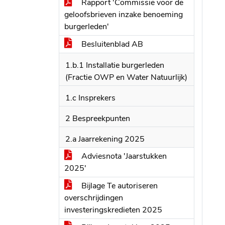
Rapport 'Commissie voor de
geloofsbrieven inzake benoeming
burgerleden'
Besluitenblad AB
1.b.1 Installatie burgerleden
(Fractie OWP en Water Natuurlijk)
1.c Insprekers
2 Bespreekpunten
2.a Jaarrekening 2025
Adviesnota 'Jaarstukken
2025'
Bijlage Te autoriseren
overschrijdingen
investeringskredieten 2025