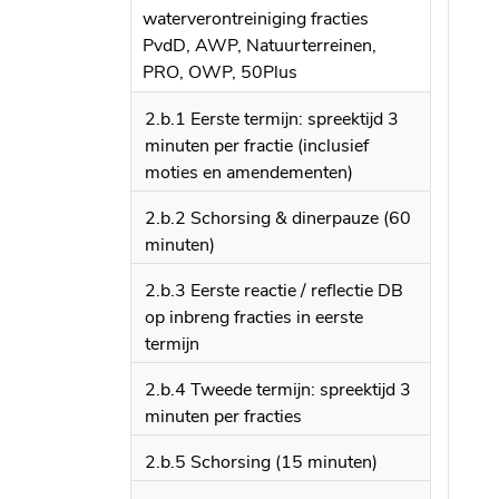
waterverontreiniging fracties
PvdD, AWP, Natuurterreinen,
PRO, OWP, 50Plus
2.b.1 Eerste termijn: spreektijd 3
minuten per fractie (inclusief
moties en amendementen)
2.b.2 Schorsing & dinerpauze (60
minuten)
2.b.3 Eerste reactie / reflectie DB
op inbreng fracties in eerste
termijn
2.b.4 Tweede termijn: spreektijd 3
minuten per fracties
2.b.5 Schorsing (15 minuten)