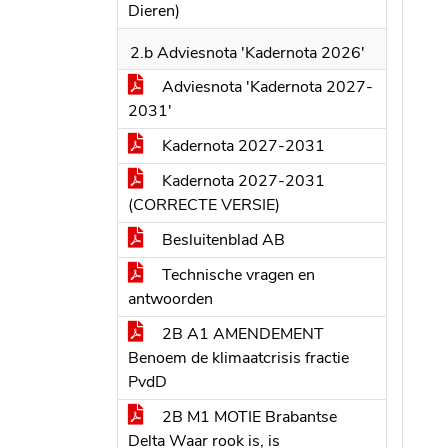
Dieren)
2.b Adviesnota 'Kadernota 2026'
Adviesnota 'Kadernota 2027-
2031'
Kadernota 2027-2031
Kadernota 2027-2031
(CORRECTE VERSIE)
Besluitenblad AB
Technische vragen en
antwoorden
2B A1 AMENDEMENT
Benoem de klimaatcrisis fractie
PvdD
2B M1 MOTIE Brabantse
Delta Waar rook is, is