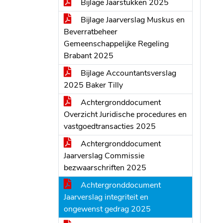
Bijlage Jaarstukken 2025
Bijlage Jaarverslag Muskus en
Beverratbeheer
Gemeenschappelijke Regeling
Brabant 2025
Bijlage Accountantsverslag
2025 Baker Tilly
Achtergronddocument
Overzicht Juridische procedures en
vastgoedtransacties 2025
Achtergronddocument
Jaarverslag Commissie
bezwaarschriften 2025
Achtergronddocument
Jaarverslag integriteit en
ongewenst gedrag 2025