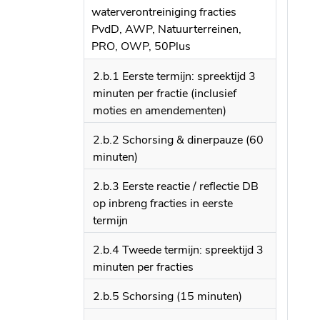
waterverontreiniging fracties
PvdD, AWP, Natuurterreinen,
PRO, OWP, 50Plus
2.b.1 Eerste termijn: spreektijd 3
minuten per fractie (inclusief
moties en amendementen)
2.b.2 Schorsing & dinerpauze (60
minuten)
2.b.3 Eerste reactie / reflectie DB
op inbreng fracties in eerste
termijn
2.b.4 Tweede termijn: spreektijd 3
minuten per fracties
2.b.5 Schorsing (15 minuten)