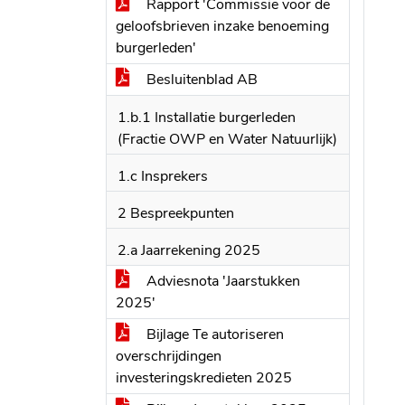
Rapport 'Commissie voor de
geloofsbrieven inzake benoeming
burgerleden'
Besluitenblad AB
1.b.1 Installatie burgerleden
(Fractie OWP en Water Natuurlijk)
1.c Insprekers
2 Bespreekpunten
2.a Jaarrekening 2025
Adviesnota 'Jaarstukken
2025'
Bijlage Te autoriseren
overschrijdingen
investeringskredieten 2025