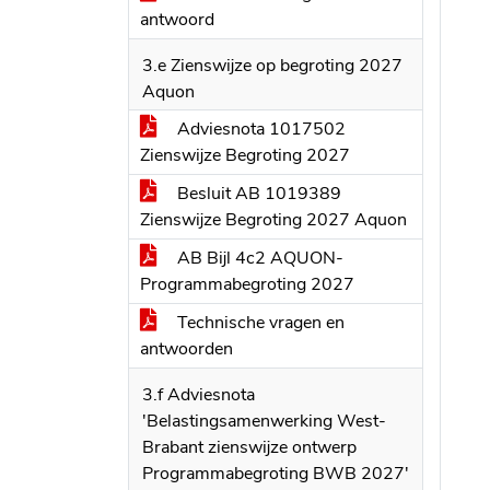
antwoord
3.e Zienswijze op begroting 2027
Aquon
Adviesnota 1017502
Zienswijze Begroting 2027
Besluit AB 1019389
Zienswijze Begroting 2027 Aquon
AB Bijl 4c2 AQUON-
Programmabegroting 2027
Technische vragen en
antwoorden
3.f Adviesnota
'Belastingsamenwerking West-
Brabant zienswijze ontwerp
Programmabegroting BWB 2027'