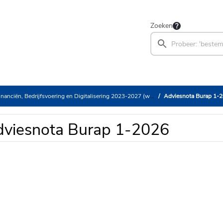
Zoeken
iën, Bedrijfsvoering en Digitalisering 2023-2027 (woensdag 17 juni 2026)
Adviesnota Burap 1-
viesnota Burap 1-2026