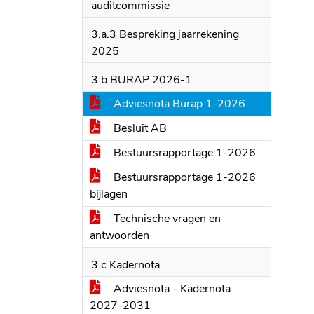
auditcommissie
3.a.3 Bespreking jaarrekening
2025
3.b BURAP 2026-1
Adviesnota Burap 1-2026
Besluit AB
Bestuursrapportage 1-2026
Bestuursrapportage 1-2026
bijlagen
Technische vragen en
antwoorden
3.c Kadernota
Adviesnota - Kadernota
2027-2031