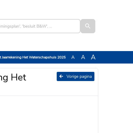
A
A
A
 Jaarrekening Het Waterschapshuis 2025
ng Het
Vorige pagina