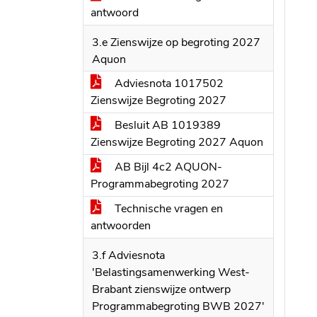
antwoord
3.e Zienswijze op begroting 2027
Aquon
Adviesnota 1017502
Zienswijze Begroting 2027
Besluit AB 1019389
Zienswijze Begroting 2027 Aquon
AB Bijl 4c2 AQUON-
Programmabegroting 2027
Technische vragen en
antwoorden
3.f Adviesnota
'Belastingsamenwerking West-
Brabant zienswijze ontwerp
Programmabegroting BWB 2027'