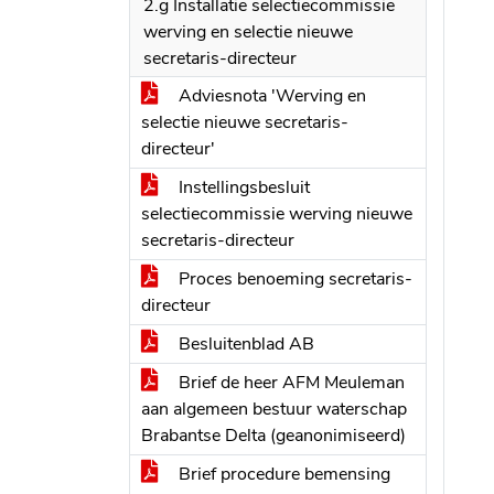
2.g Installatie selectiecommissie
werving en selectie nieuwe
secretaris-directeur
Adviesnota 'Werving en
selectie nieuwe secretaris-
directeur'
Instellingsbesluit
selectiecommissie werving nieuwe
secretaris-directeur
Proces benoeming secretaris-
directeur
Besluitenblad AB
Brief de heer AFM Meuleman
aan algemeen bestuur waterschap
Brabantse Delta (geanonimiseerd)
Brief procedure bemensing