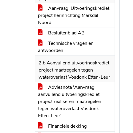
Aanvraag 'Uitvoeringskrediet
project herinrichting Markdal
Noord'
Besluitenblad AB
Technische vragen en
antwoorden
2.b Aanvullend uitvoeringskrediet
project maatregelen tegen
wateroverlast Vosdonk Etten-Leur
Adviesnota 'Aanvraag
aanvullend uitvoeringskrediet
project realiseren maatregelen
tegen wateroverlast Vosdonk
Etten-Leur'
Financiële dekking