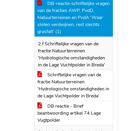
DB-reactie schriftelijke vragen
van de fracties AWP, PvdD,
Natuurterreinen en PvdA 'Waar
sloten verdwijnen, rest slechts
grasfalt' (1)
2.f Schriftelijke vragen van de
fractie Natuurterreinen
'Hydrologische omstandigheden
in de Lage Vuchtpolder in Breda'
Schriftelijke vragen van de
fractie Natuurterreinen
'Hydrologische omstandigheden in
de Lage Vuchtpolder in Breda'
DB reactie - Brief
beantwoording artikel 74 Lage
Vugtpolder