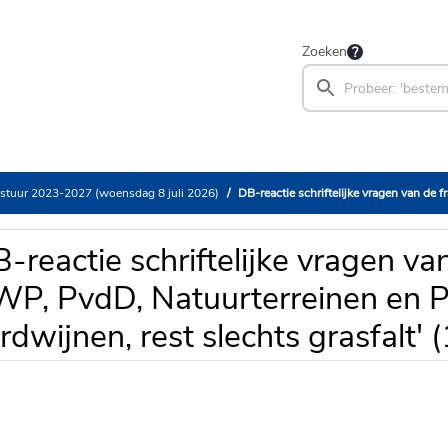
Zoeken
stuur 2023-2027 (woensdag 8 juli 2026)
DB-reactie schriftelijke vragen van de fracties AWP, PvdD, Natuurterreinen e
-reactie schriftelijke vragen van
P, PvdD, Natuurterreinen en P
rdwijnen, rest slechts grasfalt' (