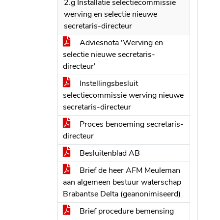
2.g Installatie selectiecommissie
werving en selectie nieuwe
secretaris-directeur
Adviesnota 'Werving en
selectie nieuwe secretaris-
directeur'
Instellingsbesluit
selectiecommissie werving nieuwe
secretaris-directeur
Proces benoeming secretaris-
directeur
Besluitenblad AB
Brief de heer AFM Meuleman
aan algemeen bestuur waterschap
Brabantse Delta (geanonimiseerd)
Brief procedure bemensing