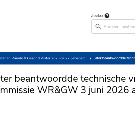
Zoeken
 en Ruimte & Gezond Water 2023-2027 (woensdag 3 juni 2026)
Later beantwoordde technische 
ter beantwoordde technische v
mmissie WR&GW 3 juni 2026 a