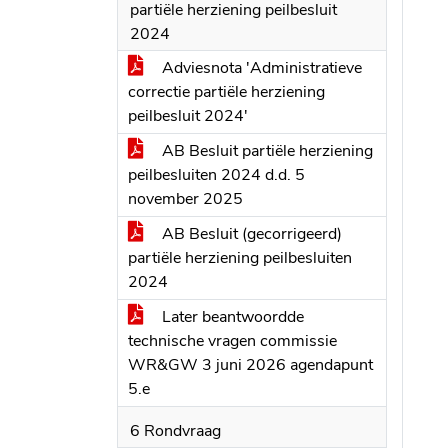
partiële herziening peilbesluit
2024
Adviesnota 'Administratieve
correctie partiële herziening
peilbesluit 2024'
AB Besluit partiële herziening
peilbesluiten 2024 d.d. 5
november 2025
AB Besluit (gecorrigeerd)
partiële herziening peilbesluiten
2024
Later beantwoordde
technische vragen commissie
WR&GW 3 juni 2026 agendapunt
5.e
6 Rondvraag