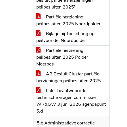
besluit partiële herzieningen
peilbesluiten 2025'
Partiële herziening
peilbesluiten 2025 Noordpolder
Bijlage bij Toelichting op
peilvoorstel Noordpolder
Partiële herziening
peilbesluiten 2025 Polder
Moerbos
AB Besluit Cluster partiële
herzieningen peilbesluiten 2025
Later beantwoordde
technische vragen commissie
WR&GW 3 juni 2026 agendapunt
5.d
5.e Administratieve correctie