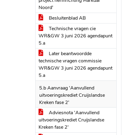
project herinrichting Markdal
Noord'
Besluitenblad AB
Technische vragen cie
WR&GW 3 juni 2026 agendapunt
5.a
Later beantwoordde
technische vragen commissie
WR&GW 3 juni 2026 agendapunt
5.a
5.b Aanvraag 'Aanvullend
uitvoeringskrediet Cruijslandse
Kreken fase 2'
Adviesnota 'Aanvullend
uitvoeringskrediet Cruijslandse
Kreken fase 2'