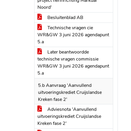
project herinrichting Markdal
Noord'
Besluitenblad AB
Technische vragen cie
WR&GW 3 juni 2026 agendapunt
5.a
Later beantwoordde
technische vragen commissie
WR&GW 3 juni 2026 agendapunt
5.a
5.b Aanvraag 'Aanvullend
uitvoeringskrediet Cruijslandse
Kreken fase 2'
Adviesnota 'Aanvullend
uitvoeringskrediet Cruijslandse
Kreken fase 2'