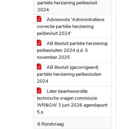
partiële herziening peilbesluit
2024
Adviesnota 'Administratieve
correctie partiële herziening
peilbesluit 2024'
AB Besluit partiële herziening
peilbesluiten 2024 d.d. 5
november 2025
AB Besluit (gecorrigeerd)
partiële herziening peilbesluiten
2024
Later beantwoordde
technische vragen commissie
WR&GW 3 juni 2026 agendapunt
5.e
6 Rondvraag