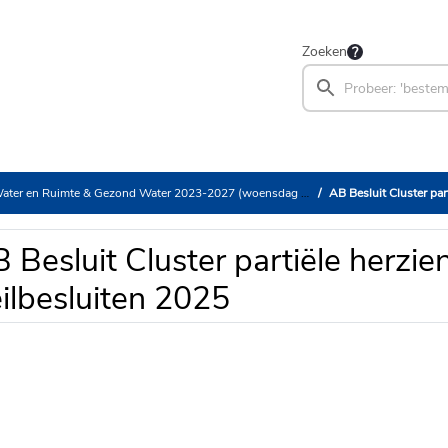
Zoeken
er en Ruimte & Gezond Water 2023-2027 (woensdag 3 juni 2026)
AB Besluit Cluster par
 Besluit Cluster partiële herzie
ilbesluiten 2025