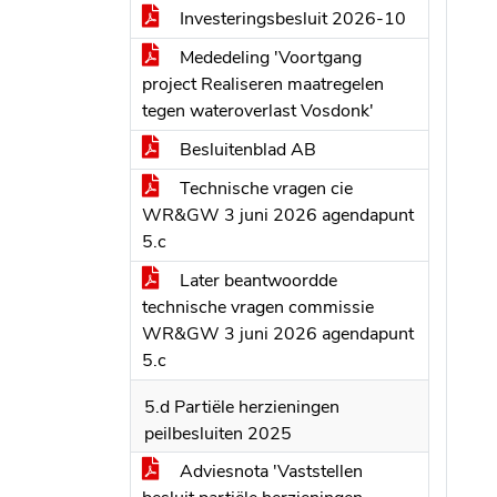
Investeringsbesluit 2026-10
Mededeling 'Voortgang
project Realiseren maatregelen
tegen wateroverlast Vosdonk'
Besluitenblad AB
Technische vragen cie
WR&GW 3 juni 2026 agendapunt
5.c
Later beantwoordde
technische vragen commissie
WR&GW 3 juni 2026 agendapunt
5.c
5.d Partiële herzieningen
peilbesluiten 2025
Adviesnota 'Vaststellen