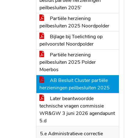
besluit partiële herzieningen
peilbesluiten 2025'
Partiële herziening
peilbesluiten 2025 Noordpolder
Bijlage bij Toelichting op
peilvoorstel Noordpolder
Partiële herziening
peilbesluiten 2025 Polder
Moerbos
AB Besluit Cluster partiële
herzieningen peilbesluiten 2025
Later beantwoordde
technische vragen commissie
WR&GW 3 juni 2026 agendapunt
5.d
5.e Administratieve correctie