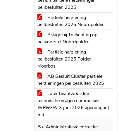
besluit partiële herzieningen
peilbesluiten 2025'
Partiële herziening
peilbesluiten 2025 Noordpolder
Bijlage bij Toelichting op
peilvoorstel Noordpolder
Partiële herziening
peilbesluiten 2025 Polder
Moerbos
AB Besluit Cluster partiële
herzieningen peilbesluiten 2025
Later beantwoordde
technische vragen commissie
WR&GW 3 juni 2026 agendapunt
5.d
5.e Administratieve correctie