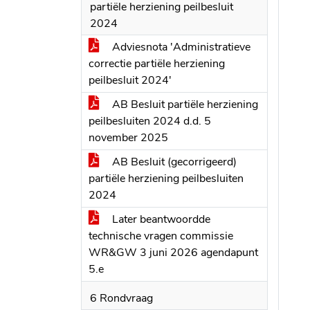
partiële herziening peilbesluit
2024
Adviesnota 'Administratieve
correctie partiële herziening
peilbesluit 2024'
AB Besluit partiële herziening
peilbesluiten 2024 d.d. 5
november 2025
AB Besluit (gecorrigeerd)
partiële herziening peilbesluiten
2024
Later beantwoordde
technische vragen commissie
WR&GW 3 juni 2026 agendapunt
5.e
6 Rondvraag