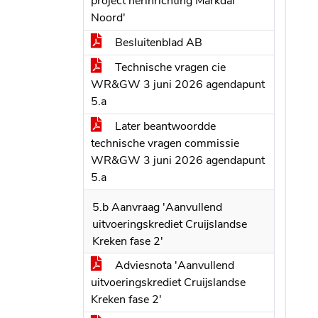
project herinrichting Markdal
Noord'
Besluitenblad AB
Technische vragen cie
WR&GW 3 juni 2026 agendapunt
5.a
Later beantwoordde
technische vragen commissie
WR&GW 3 juni 2026 agendapunt
5.a
5.b Aanvraag 'Aanvullend
uitvoeringskrediet Cruijslandse
Kreken fase 2'
Adviesnota 'Aanvullend
uitvoeringskrediet Cruijslandse
Kreken fase 2'